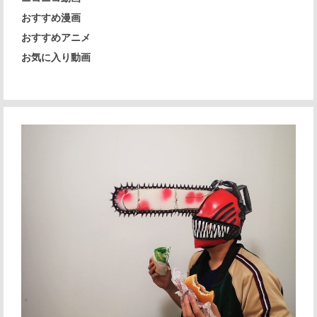
おすすめ漫画
おすすめアニメ
お気に入り動画