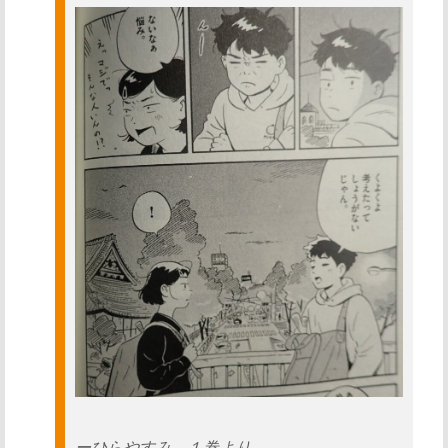
ーひらやすみ １巻より