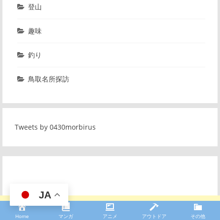
登山
趣味
釣り
鳥取名所探訪
Tweets by 0430morbirus
JA
Home
マンガ
アニメ
アウトドア
その他