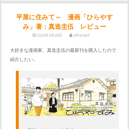
平屋に住みて～ 漫画「ひらやす
み」著：真造圭伍 レビュー
2022年3月28日
offcamp5
大好きな漫画家、真造圭伍の最新刊を購入したので
紹介したい。