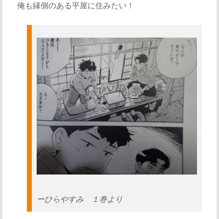
俺も縁側のある平屋に住みたい！
ーひらやすみ １巻より