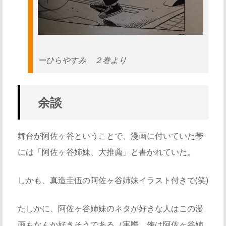
ーひらやすみ ２巻より
余談
舞台が阿佐ヶ谷ということで、漫画に付いていた帯
には「阿佐ヶ谷姉妹、大推薦」と書かれていた。
しかも、真造圭伍の阿佐ヶ谷姉妹イラスト付きで(笑)
たしかに、阿佐ヶ谷姉妹のネタが好きな人はこの漫
画もなんか好きそうである（実際、俺は阿佐ヶ谷姉