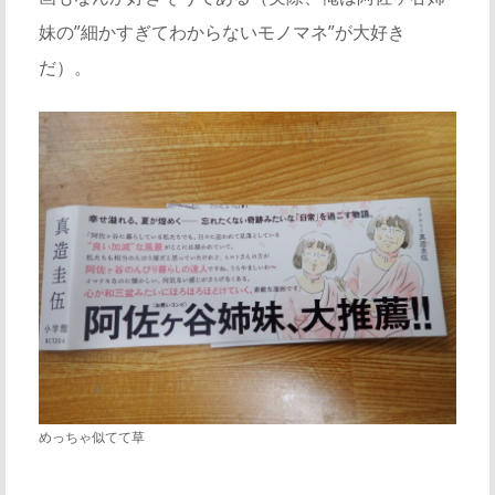
妹の”細かすぎてわからないモノマネ”が大好き
だ）。
めっちゃ似てて草