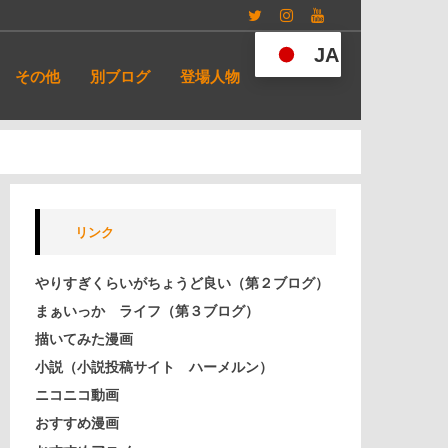
Twitter
Instagram
YouTube
JA
その他
別ブログ
登場人物
リンク
やりすぎくらいがちょうど良い（第２ブログ）
まぁいっか ライフ（第３ブログ）
描いてみた漫画
小説（小説投稿サイト ハーメルン）
ニコニコ動画
おすすめ漫画