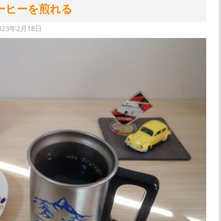
ーヒーを煎れる
023年2月18日