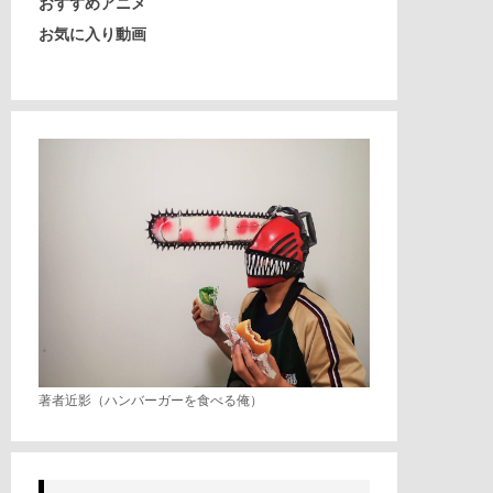
おすすめアニメ
お気に入り動画
著者近影（ハンバーガーを食べる俺）