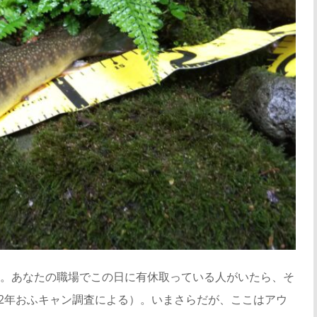
。あなたの職場でこの日に有休取っている人がいたら、そ
22年おふキャン調査による）。いまさらだが、ここはアウ