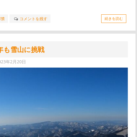
解禁
コメントを残す
続きを読む
年も雪山に挑戦
023年2月20日