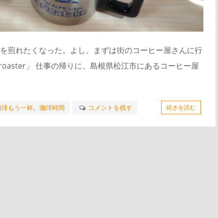
を煎れたくなった。よし、まずは街のコーヒー屋さんに行
ee roaster」 仕事の帰りに、島根県松江市にあるコーヒー屋
珈琲もう一杯
、
珈琲時間
コメントを残す
続きを読む