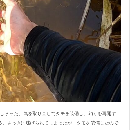
しまった。気を取り直してタモを装備し、釣りを再開す
ある。さっきは逃げられてしまったが、タモを装備したので