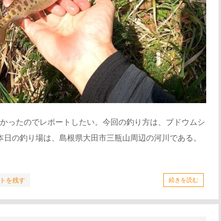
かったのでレポートしたい。今回の釣り方は、ブドウムシ
 本日の釣り場は、島根県大田市三瓶山周辺の河川である。
トを残す
続きを読む