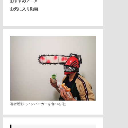
おすすめアニメ
お気に入り動画
著者近影（ハンバーガーを食べる俺）