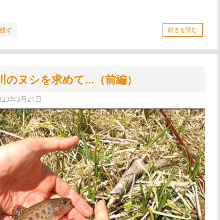
残す
続きを読む
川のヌシを求めて…（前編）
023年3月21日