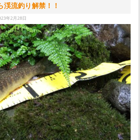
ら渓流釣り解禁！！
023年2月28日