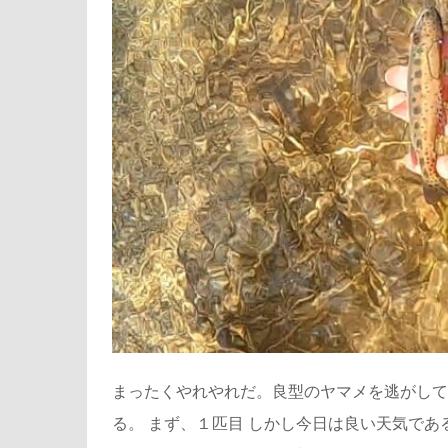
まったくやれやれだ。良型のヤマメを逃がして
る。 まず、１匹目 しかし今日は良い天気で