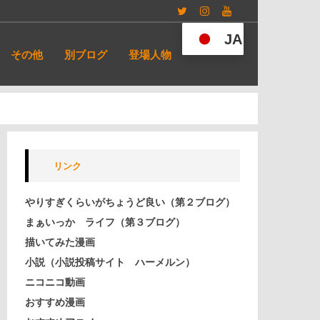
Twitter
Instagram
YouTube
JA
その他
別ブログ
登場人物
リンク
やりすぎくらいがちょうど良い（第２ブログ）
まぁいっか ライフ（第３ブログ）
描いてみた漫画
小説（小説投稿サイト ハーメルン）
ニコニコ動画
おすすめ漫画