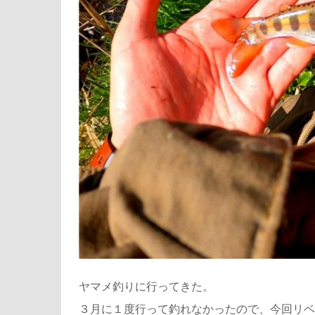
ヤマメ釣りに行ってきた。
３月に１度行って釣れなかったので、今回リベ