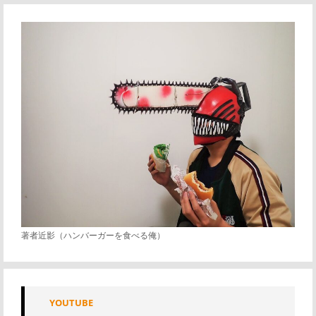
著者近影（ハンバーガーを食べる俺）
YOUTUBE