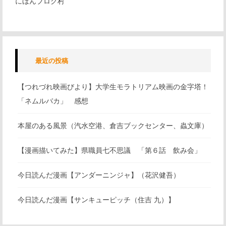
にほんブログ村
最近の投稿
【つれづれ映画びより】大学生モラトリアム映画の金字塔！
「ネムルバカ」 感想
本屋のある風景（汽水空港、倉吉ブックセンター、蟲文庫）
【漫画描いてみた】県職員七不思議 「第６話 飲み会」
今日読んだ漫画【アンダーニンジャ】（花沢健吾）
今日読んだ漫画【サンキューピッチ（住吉 九）】