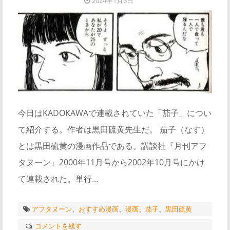
2024年1月6日
今日はKADOKAWAで連載されていた「茄子」につい
て紹介する。作者は黒田硫黄先生だ。 茄子（なす）
とは黒田硫黄の漫画作品である。講談社『月刊アフ
タヌーン』2000年11月号から2002年10月号にかけ
て連載された。単行…
アフタヌーン
、
おすすめ漫画
、
漫画
、
茄子
、
黒田硫黄
コメントを残す