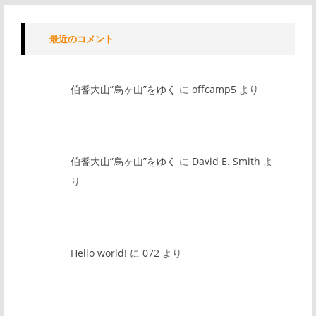
最近のコメント
伯耆大山”烏ヶ山”をゆく
に
offcamp5
より
伯耆大山”烏ヶ山”をゆく
に
David E. Smith
よ
り
Hello world!
に
072
より