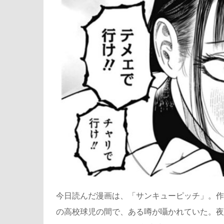
今日読んだ漫画は、「サンキューピッチ」。作
の高校球児の間で、ある噂が囁かれていた。夜