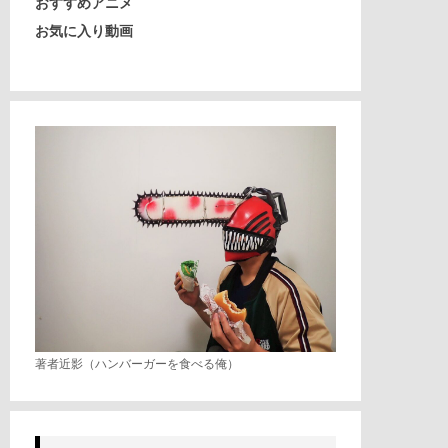
おすすめアニメ
お気に入り動画
著者近影（ハンバーガーを食べる俺）