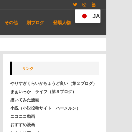
Twitter
Instagram
YouTube
JA
その他
別ブログ
登場人物
リンク
やりすぎくらいがちょうど良い（第２ブログ）
まぁいっか ライフ（第３ブログ）
描いてみた漫画
小説（小説投稿サイト ハーメルン）
ニコニコ動画
おすすめ漫画