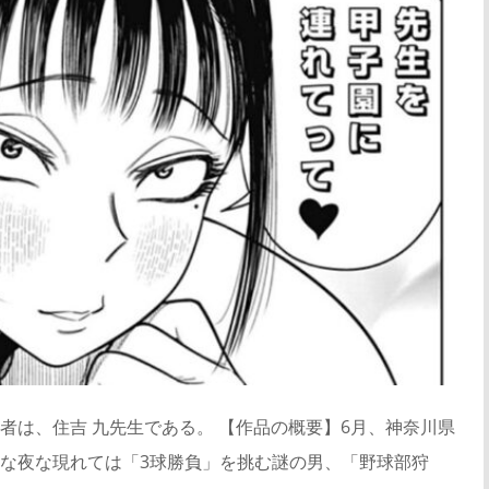
者は、住吉 九先生である。 【作品の概要】6月、神奈川県
な夜な現れては「3球勝負」を挑む謎の男、「野球部狩