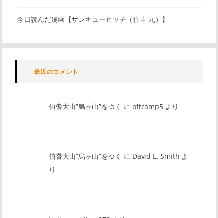
今日読んだ漫画【サンキューピッチ（住吉 九）】
最近のコメント
伯耆大山”烏ヶ山”をゆく
に
offcamp5
より
伯耆大山”烏ヶ山”をゆく
に
David E. Smith
よ
り