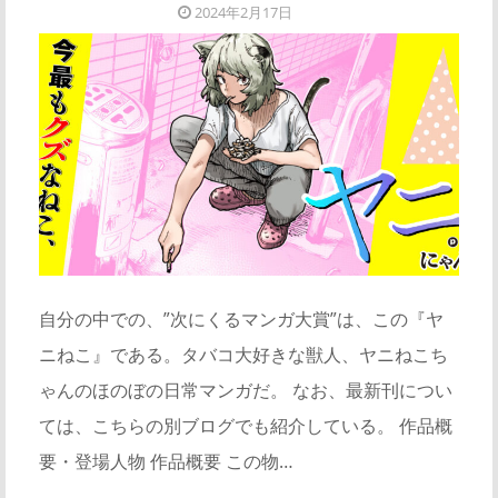
2024年2月17日
自分の中での、”次にくるマンガ大賞”は、この『ヤ
ニねこ』である。タバコ大好きな獣人、ヤニねこち
ゃんのほのぼの日常マンガだ。 なお、最新刊につい
ては、こちらの別ブログでも紹介している。 作品概
要・登場人物 作品概要 この物…