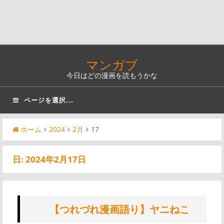
マンガブ
今日はどの漫画を読もうかな
ページを選択...
ホーム
2024
2月
17
日:
2024年2月17日
【つれづれ漫画語り】ヤニねこ