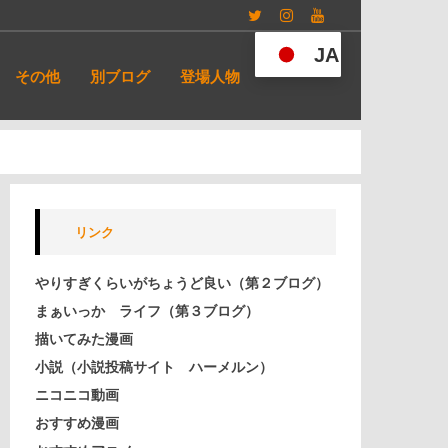
Twitter
Instagram
YouTube
JA
その他
別ブログ
登場人物
リンク
やりすぎくらいがちょうど良い（第２ブログ）
まぁいっか ライフ（第３ブログ）
描いてみた漫画
小説（小説投稿サイト ハーメルン）
ニコニコ動画
おすすめ漫画