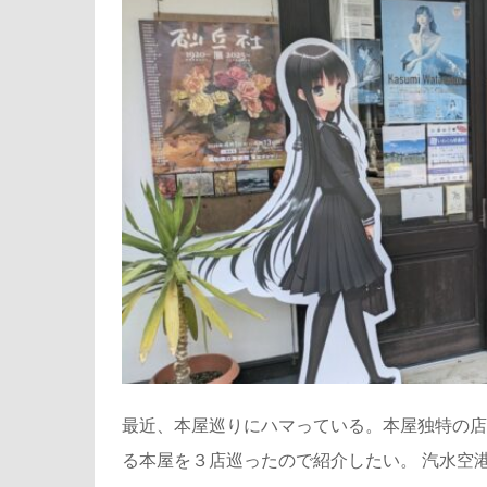
最近、本屋巡りにハマっている。本屋独特の店
る本屋を３店巡ったので紹介したい。 汽水空