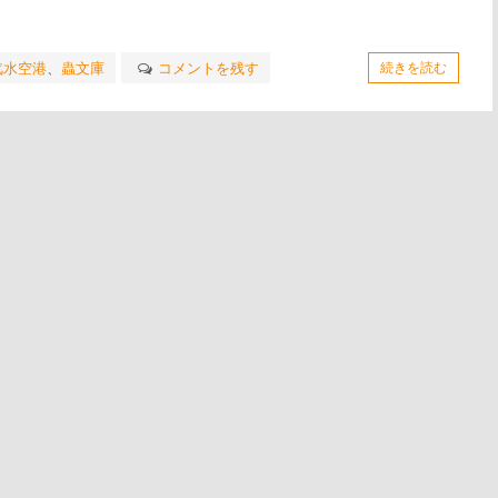
汽水空港
、
蟲文庫
コメントを残す
続きを読む