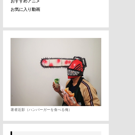
おすすめアニメ
お気に入り動画
著者近影（ハンバーガーを食べる俺）