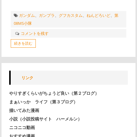
ガンダム
、
ガンプラ
、
グフカスタム
、
ねんどろいど
、
第
08MS小隊
コメントを残す
続きを読む
リンク
やりすぎくらいがちょうど良い（第２ブログ）
まぁいっか ライフ（第３ブログ）
描いてみた漫画
小説（小説投稿サイト ハーメルン）
ニコニコ動画
おすすめ漫画