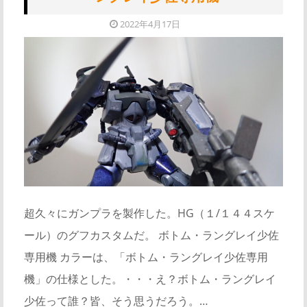
2022年4月17日
超久々にガンプラを製作した。HG（１/１４４スケ
ール）のグフカスタムだ。 ボトム・ラングレイ少佐
専用機 カラーは、「ボトム・ラングレイ少佐専用
機」の仕様とした。・・・え？ボトム・ラングレイ
少佐って誰？皆、そう思うだろう。…